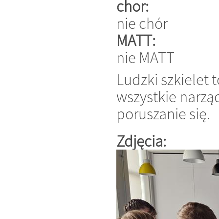
chor:
nie chór
MATT:
nie MATT
Ludzki szkielet 
wszystkie narzą
poruszanie się.
Zdjęcia: