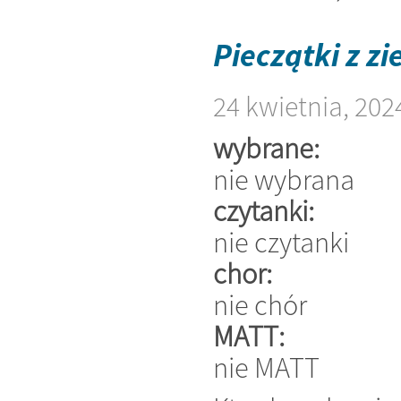
Pieczątki z 
24 kwietnia, 202
wybrane:
nie wybrana
czytanki:
nie czytanki
chor:
nie chór
MATT:
nie MATT