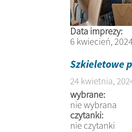
Data imprezy:
6 kwiecień, 202
Szkieletowe p
24 kwietnia, 202
wybrane:
nie wybrana
czytanki:
nie czytanki