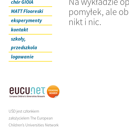
Na wykładzie op
chór GIOIA
pomyłek, ale obe
MATT Flooreski
nikt i nic.
eksperymenty
kontakt
szkoły,
przedszkola
logowanie
UŚD jest członkiem
założycielem The European
Children’s Universities Network