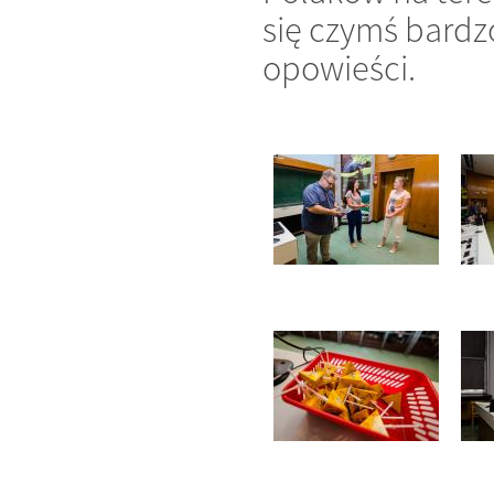
się czymś bardz
opowieści.