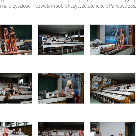
 na przyszłość. Pozwalam sobie liczyć, że zechcecie Państwo za