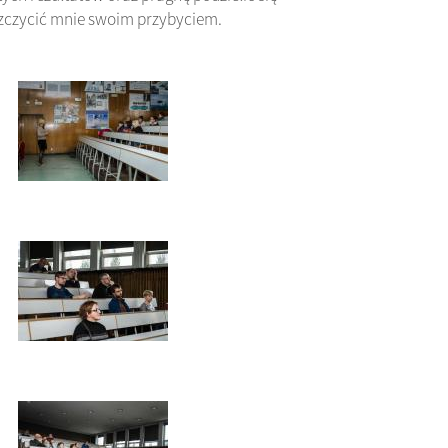
szczycić mnie swoim przybyciem.