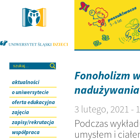
Fonoholizm w 
aktualności
nadużywania 
o uniwersytecie
oferta edukacyjna
3 lutego, 2021 -
zajęcia
Podczas wykładu
zapisy/rekrutacja
umysłem i ciałe
współpraca