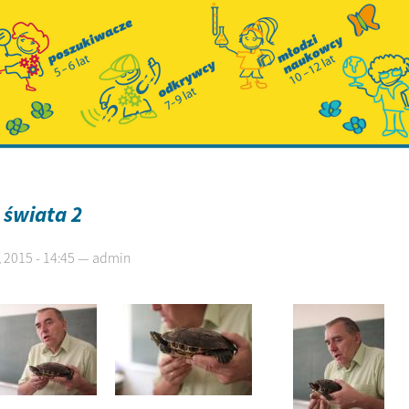
 świata 2
 2015 - 14:45 — admin