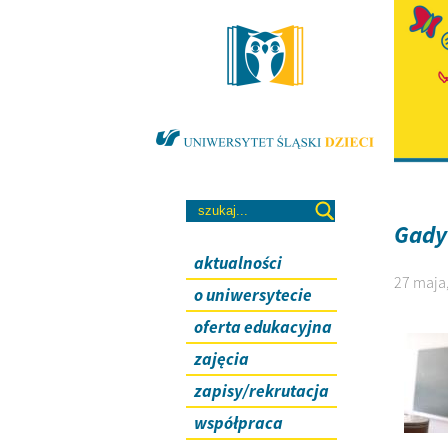
Gady
aktualności
27 maja,
o uniwersytecie
oferta edukacyjna
zajęcia
zapisy/rekrutacja
współpraca