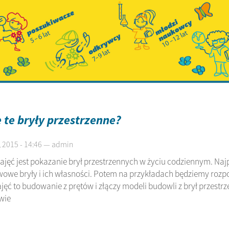
 te bryły przestrzenne?
 2015 - 14:46 — admin
ajęć jest pokazanie brył przestrzennych w życiu codziennym. Na
owe bryły i ich własności. Potem na przykładach będziemy rozpo
ajęć to budowanie z prętów i złączy modeli budowli z brył przestr
wie