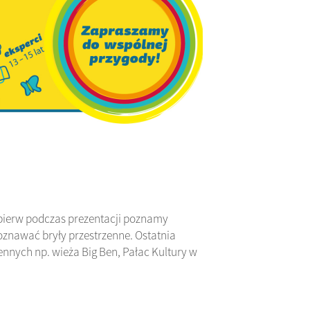
jpierw podczas prezentacji poznamy
znawać bryły przestrzenne. Ostatnia
zennych np. wieża Big Ben, Pałac Kultury w