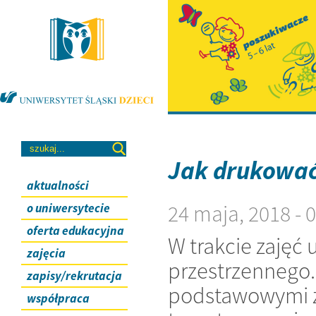
Jak drukować
aktualności
24 maja, 2018 -
o uniwersytecie
oferta edukacyjna
W trakcie zajęć 
zajęcia
przestrzennego.
zapisy/rekrutacja
podstawowymi z
współpraca