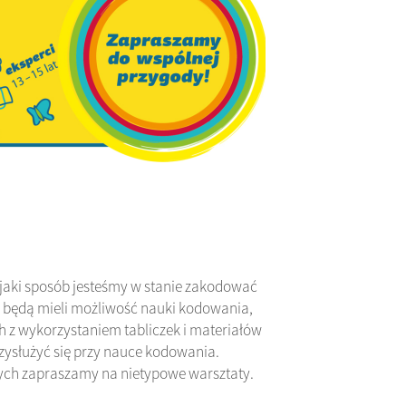
aki sposób jesteśmy w stanie zakodować
y będą mieli możliwość nauki kodowania,
 z wykorzystaniem tabliczek i materiałów
zysłużyć się przy nauce kodowania.
nych zapraszamy na nietypowe warsztaty.