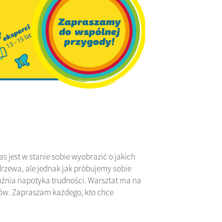
 jest w stanie sobie wyobrazić o jakich
rzewa, ale jednak jak próbujemy sobie
źnia napotyka trudności. Warsztat ma na
bów. Zapraszam każdego, kto chce