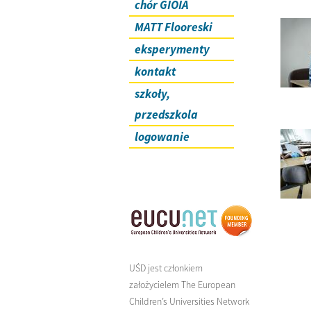
chór GIOIA
MATT Flooreski
eksperymenty
kontakt
szkoły,
przedszkola
logowanie
UŚD jest członkiem
założycielem The European
Children’s Universities Network