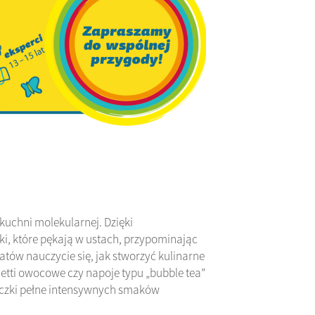
kuchni molekularnej. Dzięki
, które pękają w ustach, przypominając
tów nauczycie się, jak stworzyć kulinarne
etti owocowe czy napoje typu „bubble tea”
eczki pełne intensywnych smaków