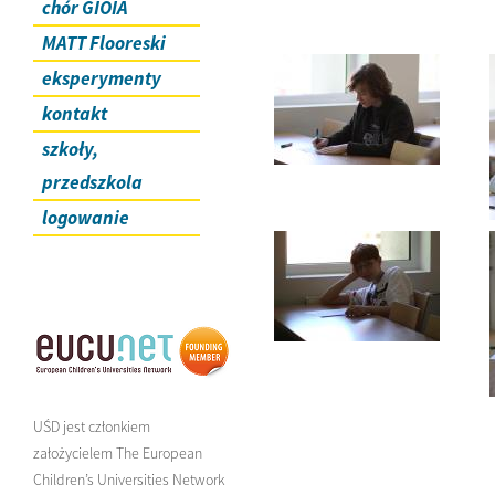
chór GIOIA
MATT Flooreski
eksperymenty
kontakt
szkoły,
przedszkola
logowanie
UŚD jest członkiem
założycielem The European
Children’s Universities Network