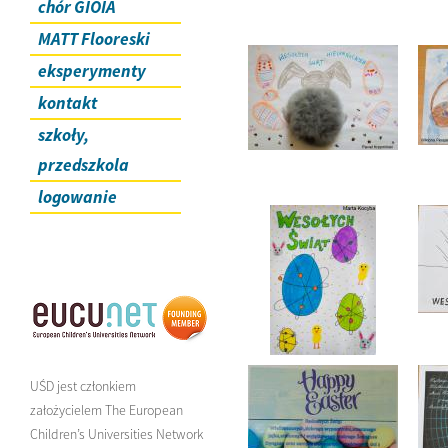
chór GIOIA
MATT Flooreski
eksperymenty
kontakt
szkoły,
przedszkola
logowanie
UŚD jest członkiem
założycielem The European
Children’s Universities Network