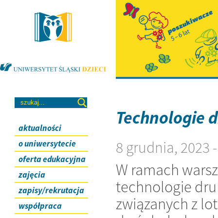
Technologie d
aktualności
8 grudnia, 2023 
o uniwersytecie
oferta edukacyjna
W ramach warsz
zajęcia
technologie dr
zapisy/rekrutacja
związanych z lo
współpraca