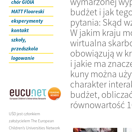
wymarzonej wypr
chór GIOIA
budżet i jak te
MATT Flooreski
pytania: Skąd wz
eksperymenty
W jakim kraju mo
kontakt
szkoły,
wirtualna skarb
przedszkola
obowiązują w kr
logowanie
i jakie ma znac
kuny można używ
charakter inter
budżet, oblicza
równowartość 10 
UŚD jest członkiem
założycielem The European
Children’s Universities Network