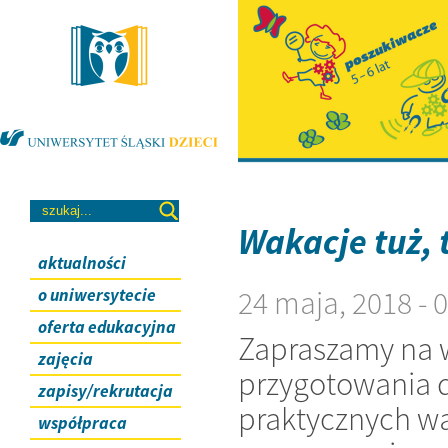
Wakacje tuż,
aktualności
24 maja, 2018 -
o uniwersytecie
oferta edukacyjna
Zapraszamy na 
zajęcia
przygotowania d
zapisy/rekrutacja
praktycznych w
współpraca