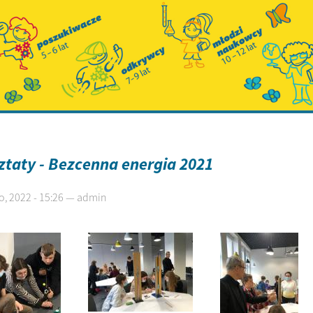
taty - Bezcenna energia 2021
o, 2022 - 15:26 — admin