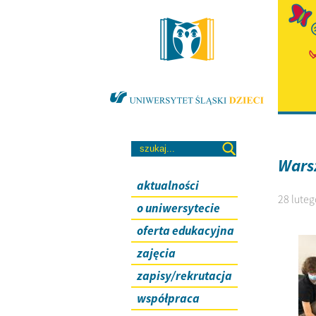
Warsz
aktualności
28 luteg
o uniwersytecie
oferta edukacyjna
zajęcia
zapisy/rekrutacja
współpraca