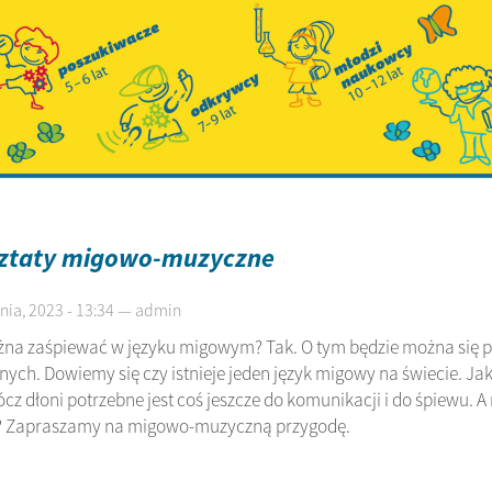
ztaty migowo-muzyczne
nia, 2023 - 13:34 — admin
na zaśpiewać w języku migowym? Tak. O tym będzie można się 
ych. Dowiemy się czy istnieje jeden język migowy na świecie. J
ócz dłoni potrzebne jest coś jeszcze do komunikacji i do śpiew
? Zapraszamy na migowo-muzyczną przygodę.