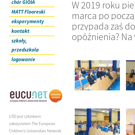
chór GIOIA
W 2019 roku pie
MATT Flooreski
marca po począ
eksperymenty
przypada zaś do
kontakt
opóźnienia? Na 
szkoły,
przedszkola
logowanie
UŚD jest członkiem
założycielem The European
Children’s Universities Network