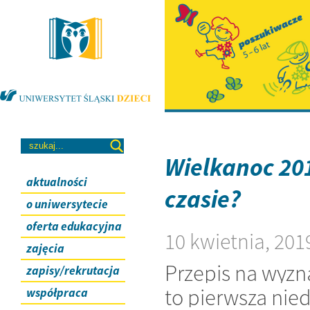
Wielkanoc 201
aktualności
czasie?
o uniwersytecie
oferta edukacyjna
10 kwietnia, 201
zajęcia
Przepis na wyzn
zapisy/rekrutacja
to pierwsza nied
współpraca