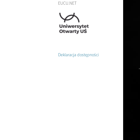
EUCU.NET
Deklaracja dostępności