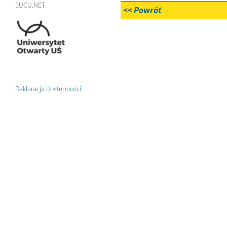
EUCU.NET
<< Powrót
Deklaracja dostępności