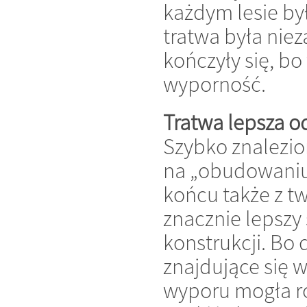
każdym lesie by
tratwa była niez
kończyły się, bo
wyporność.
Tratwa lepsza o
Szybko znalezio
na „obudowaniu”
końcu także z t
znacznie lepszy 
konstrukcji. Bo 
znajdujące się w 
wyporu mogła ró