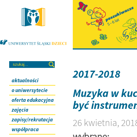
2017-2018
aktualności
Muzyka w kuch
o uniwersytecie
oferta edukacyjna
być instrume
zajęcia
zapisy/rekrutacja
26 kwietnia, 201
współpraca
wybrane: