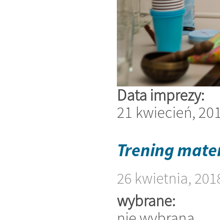
Data imprezy:
21 kwiecień, 20
Trening mat
26 kwietnia, 201
wybrane:
nie wybrana