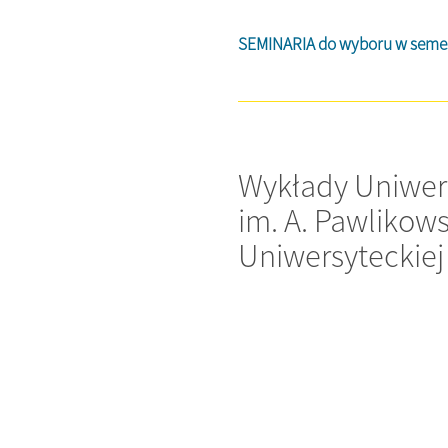
SEMINARIA do wyboru w semes
Wykłady Uniwers
im. A. Pawlikow
Uniwersyteckiej