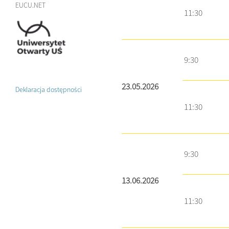
EUCU.NET
11:30
9:30
23.05.2026
Deklaracja dostępności
11:30
9:30
13.06.2026
11:30