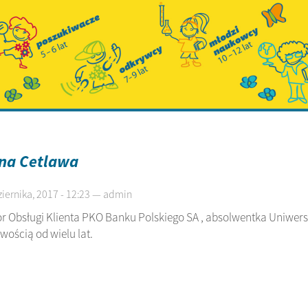
na Cetlawa
iernika, 2017 - 12:23 — admin
r Obsługi Klienta PKO Banku Polskiego SA , absolwentka Uniwers
wością od wielu lat.