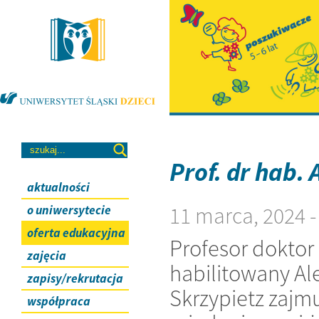
Prof. dr hab.
aktualności
11 marca, 2024 
o uniwersytecie
oferta edukacyjna
Profesor doktor
zajęcia
habilitowany Al
zapisy/rekrutacja
Skrzypietz zajmu
współpraca