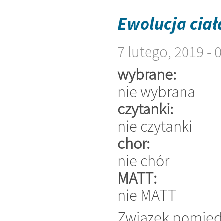
Ewolucja ciał
7 lutego, 2019 -
wybrane:
nie wybrana
czytanki:
nie czytanki
chor:
nie chór
MATT:
nie MATT
Związek pomiędz