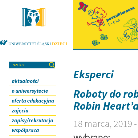
Eksperci
aktualności
Roboty do rob
o uniwersytecie
oferta edukacyjna
Robin Heart’
zajęcia
zapisy/rekrutacja
18 marca, 2019 
współpraca
wybrane: