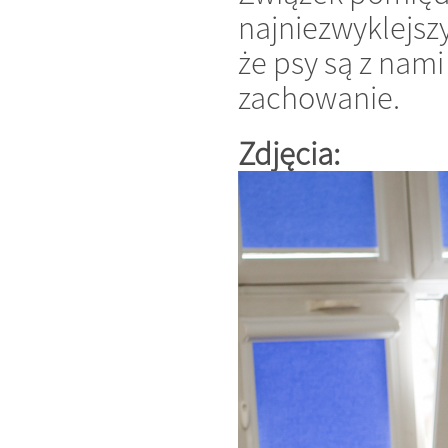
najniezwyklejsz
że psy są z nami
zachowanie.
Zdjęcia: