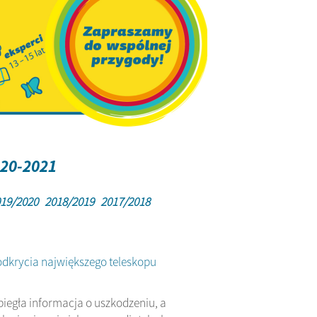
020-2021
19/2020
2018/2019
2017/2018
odkrycia największego teleskopu
biegła informacja o uszkodzeniu, a