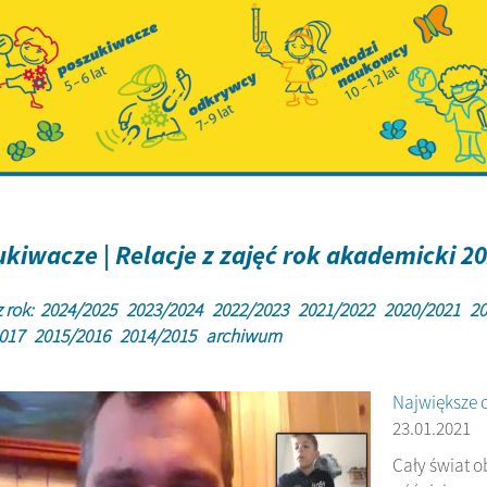
kiwacze | Relacje z zajęć rok akademicki 2
 rok:
2024/2025
2023/2024
2022/2023
2021/2022
2020/2021
20
2017
2015/2016
2014/2015
archiwum
Największe 
23.01.2021
Cały świat o