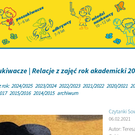
kiwacze | Relacje z zajęć rok akademicki 2
 rok:
2024/2025
2023/2024
2022/2023
2021/2022
2020/2021
20
2017
2015/2016
2014/2015
archiwum
Czytanki Sow
06.02.2021
Autor: Teresa