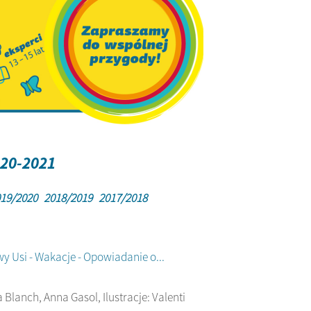
020-2021
19/2020
2018/2019
2017/2018
y Usi - Wakacje - Opowiadanie o...
 Blanch, Anna Gasol, Ilustracje: Valenti