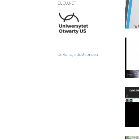
EUCU.NET
Deklaracja dostępności