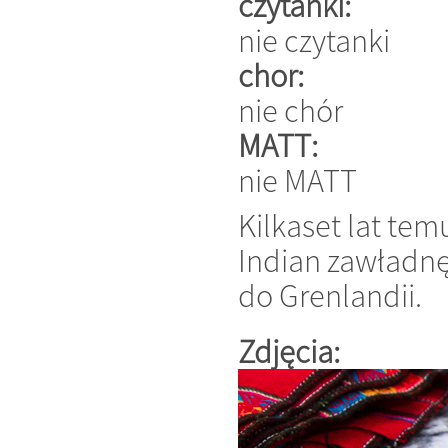
czytanki:
nie czytanki
chor:
nie chór
MATT:
nie MATT
Kilkaset lat te
Indian zawładnę
do Grenlandii.
Zdjęcia: