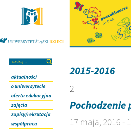
2015-2016
aktualności
2
o uniwersytecie
oferta edukacyjna
Pochodzenie 
zajęcia
zapisy/rekrutacja
17 maja, 2016 -
współpraca