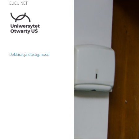
EUCU.NET
Deklaracja dostępności