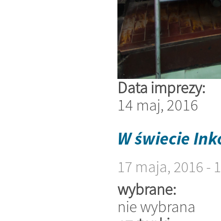
Data imprezy:
14 maj, 2016
W świecie In
17 maja, 2016 -
wybrane:
nie wybrana