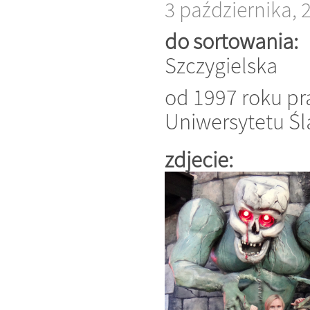
3 października, 
do sortowania:
Szczygielska
od 1997 roku pr
Uniwersytetu Śl
zdjecie: