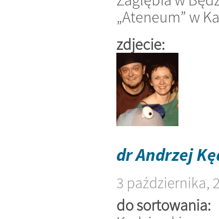
„Ateneum” w Kat
zdjecie:
dr Andrzej Kę
3 października, 
do sortowania: