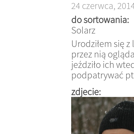
24 czerwca, 201
do sortowania:
Solarz
Urodziłem się z
przez nią ogląd
jeździło ich wt
podpatrywać pta
zdjecie: