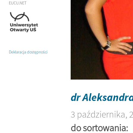
EUCU.NET
Deklaracja dostępności
dr Aleksandr
3 października, 
do sortowania: