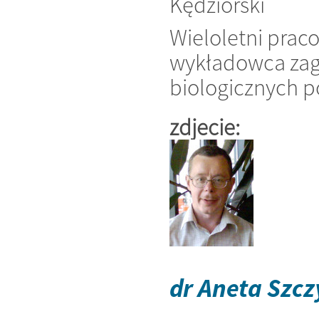
Kędziorski
Wieloletni prac
wykładowca zagad
biologicznych 
zdjecie:
dr Aneta Szcz