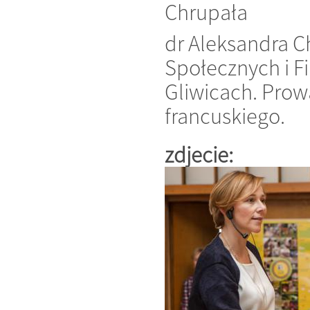
Chrupała
dr Aleksandra 
Społecznych i Fi
Gliwicach. Prow
francuskiego.
zdjecie: