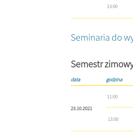
13:00
Seminaria do w
Semestr zimow
data
godzina
11:00
23.10.2021
13:00