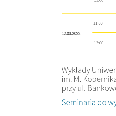
13:00
11:00
12.03.2022
13:00
Wykłady Uniwers
im. M. Kopernik
​przy ul. Banko
Seminaria do w