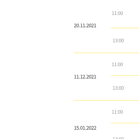
11:00
20.11.2021
13:00
11:00
11.12.2021
13:00
11:00
15.01.2022