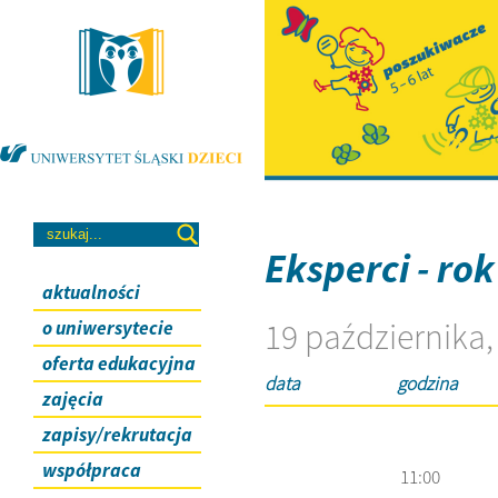
Eksperci - ro
aktualności
19 października,
o uniwersytecie
oferta edukacyjna
data
godzina
zajęcia
zapisy/rekrutacja
współpraca
11:00