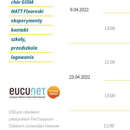
chór GIOIA
9.04.2022
MATT Flooreski
eksperymenty
13:00
kontakt
szkoły,
przedszkola
logowanie
11:00
23.04.2022
13:00
UŚD jest członkiem
założycielem The European
11:00
Children’s Universities Network