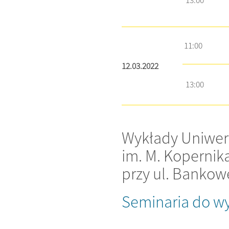
13:00
11:00
12.03.2022
13:00
Wykłady Uniwers
im. M. Kopernik
​przy ul. Banko
Seminaria do w