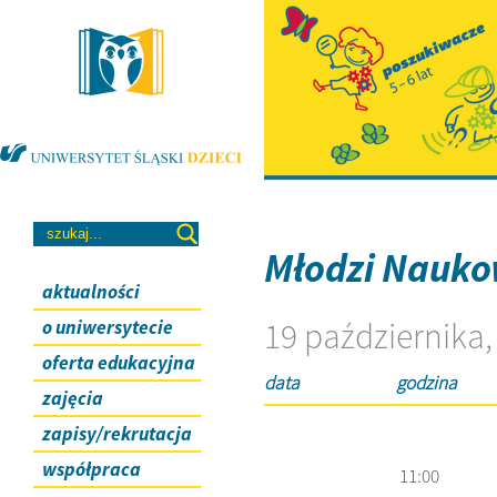
Młodzi Nauko
aktualności
19 października,
o uniwersytecie
oferta edukacyjna
data
godzina
zajęcia
zapisy/rekrutacja
współpraca
11:00