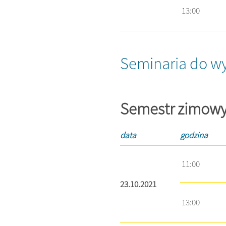
13:00
Seminaria do w
Semestr zimow
data
godzina
11:00
23.10.2021
13:00