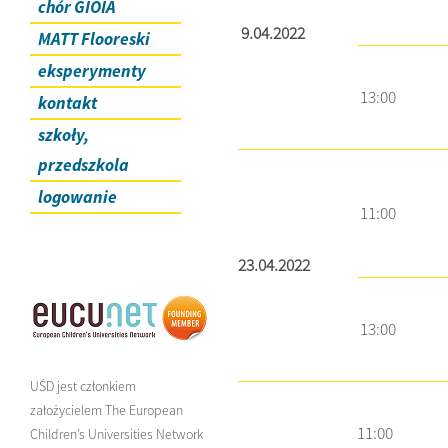
chór GIOIA
9.04.2022
MATT Flooreski
eksperymenty
13:00
kontakt
szkoły,
przedszkola
logowanie
11:00
23.04.2022
13:00
UŚD jest członkiem
założycielem The European
11:00
Children’s Universities Network